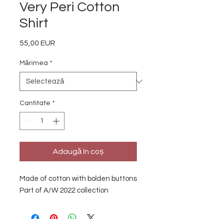
Very Peri Cotton
Shirt
55,00 EUR
Preț
Mărimea
*
Cantitate
*
Adaugă în coș
Made of cotton with bolden buttons
Part of A/W 2022 collection