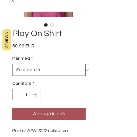
Play On Shirt
REVIEWS
50,99 EUR
Preț
Mărimea
*
Cantitate
*
Adaugă în coș
Part of A/W 2022 collection.