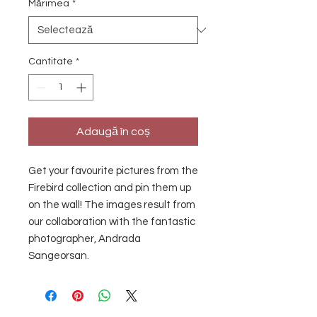
Mărimea
*
Cantitate
*
Adaugă în coș
Get your favourite pictures from the
Firebird collection and pin them up
on the wall! The images result from
our collaboration with the fantastic
photographer, Andrada
Sangeorsan.